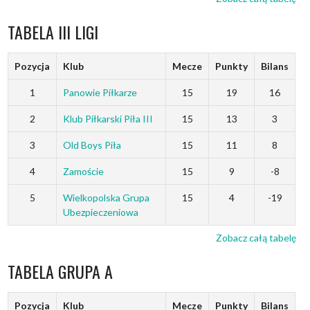
TABELA III LIGI
Pozycja
Klub
Mecze
Punkty
Bilans
1
Panowie Piłkarze
15
19
16
2
Klub Piłkarski Piła III
15
13
3
3
Old Boys Piła
15
11
8
4
Zamoście
15
9
-8
5
Wielkopolska Grupa
15
4
-19
Ubezpieczeniowa
Zobacz całą tabelę
TABELA GRUPA A
Pozycja
Klub
Mecze
Punkty
Bilans