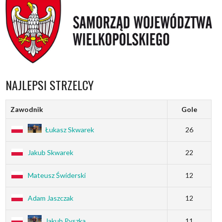
NAJLEPSI STRZELCY
Zawodnik
Gole
Łukasz Skwarek
26
Jakub Skwarek
22
Mateusz Świderski
12
Adam Jaszczak
12
Jakub Pyszka
11