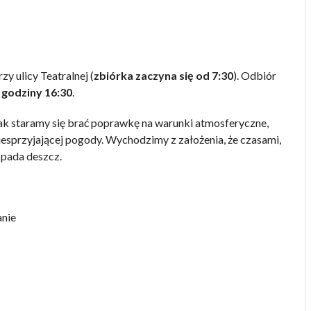
zy ulicy Teatralnej (
zbiórka zaczyna się od 7:30
). Odbiór
 godziny 16:30
.
nak staramy się brać poprawkę na warunki atmosferyczne,
esprzyjającej pogody. Wychodzimy z założenia, że czasami,
 pada deszcz.
anie