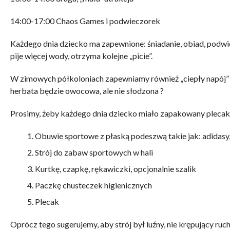
14:00-17:00 Chaos Games i podwieczorek
Każdego dnia dziecko ma zapewnione: śniadanie, obiad, podwie
pije więcej wody, otrzyma kolejne „picie”.
W zimowych półkoloniach zapewniamy również „ciepły napój” 
herbata będzie owocowa, ale nie słodzona ?
Prosimy, żeby każdego dnia dziecko miało zapakowany plecak
Obuwie sportowe z płaską podeszwą takie jak: adidasy,
Strój do zabaw sportowych w hali
Kurtkę, czapkę, rękawiczki, opcjonalnie szalik
Paczkę chusteczek higienicznych
Plecak
Oprócz tego sugerujemy, aby strój był luźny, nie krępujący ru