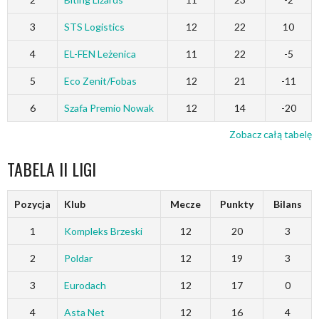
3
STS Logistics
12
22
10
4
EL-FEN Leżenica
11
22
-5
5
Eco Zenit/Fobas
12
21
-11
6
Szafa Premio Nowak
12
14
-20
Zobacz całą tabelę
TABELA II LIGI
Pozycja
Klub
Mecze
Punkty
Bilans
1
Kompleks Brzeski
12
20
3
2
Poldar
12
19
3
3
Eurodach
12
17
0
4
Asta Net
12
16
4