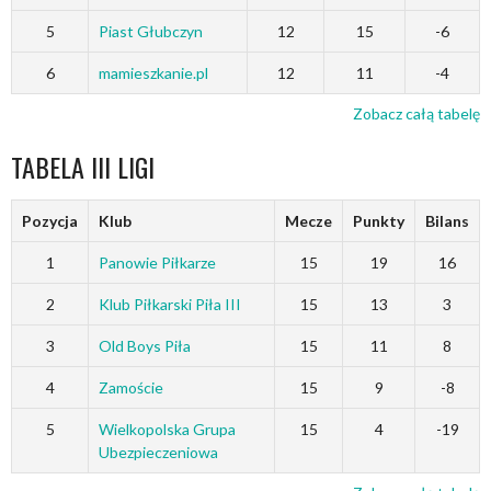
5
Piast Głubczyn
12
15
-6
6
mamieszkanie.pl
12
11
-4
Zobacz całą tabelę
TABELA III LIGI
Pozycja
Klub
Mecze
Punkty
Bilans
1
Panowie Piłkarze
15
19
16
2
Klub Piłkarski Piła III
15
13
3
3
Old Boys Piła
15
11
8
4
Zamoście
15
9
-8
5
Wielkopolska Grupa
15
4
-19
Ubezpieczeniowa