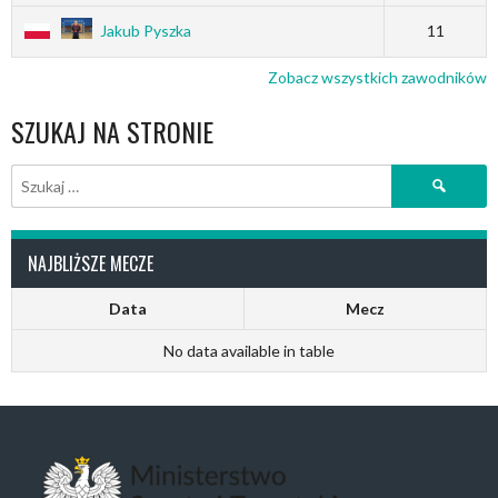
Jakub Pyszka
11
Zobacz wszystkich zawodników
SZUKAJ NA STRONIE
Szukaj:
NAJBLIŻSZE MECZE
Data
Mecz
No data available in table