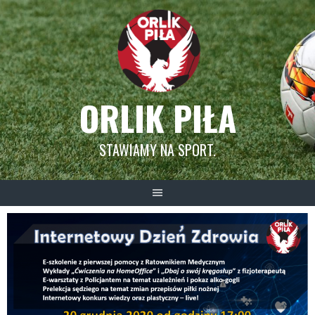
Skip
to
content
ORLIK PIŁA
STAWIAMY NA SPORT.