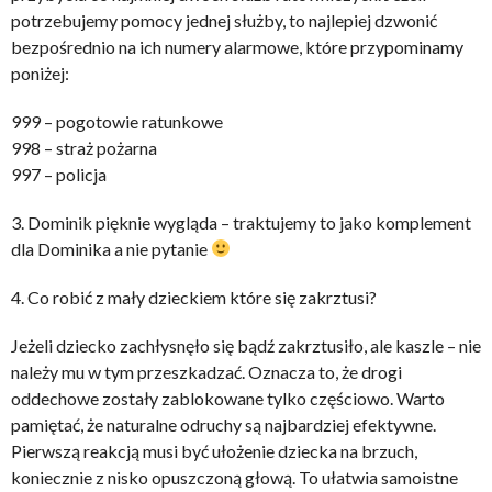
potrzebujemy pomocy jednej służby, to najlepiej dzwonić
bezpośrednio na ich numery alarmowe, które przypominamy
poniżej:
999 – pogotowie ratunkowe
998 – straż pożarna
997 – policja
3. Dominik pięknie wygląda – traktujemy to jako komplement
dla Dominika a nie pytanie
4. Co robić z mały dzieckiem które się zakrztusi?
Jeżeli dziecko zachłysnęło się bądź zakrztusiło, ale kaszle – nie
należy mu w tym przeszkadzać. Oznacza to, że drogi
oddechowe zostały zablokowane tylko częściowo. Warto
pamiętać, że naturalne odruchy są najbardziej efektywne.
Pierwszą reakcją musi być ułożenie dziecka na brzuch,
koniecznie z nisko opuszczoną głową. To ułatwia samoistne