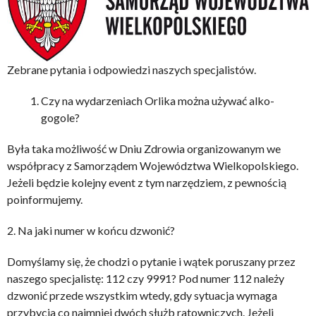
Zebrane pytania i odpowiedzi naszych specjalistów.
Czy na wydarzeniach Orlika można używać alko-
gogole?
Była taka możliwość w Dniu Zdrowia organizowanym we
współpracy z Samorządem Województwa Wielkopolskiego.
Jeżeli będzie kolejny event z tym narzędziem, z pewnością
poinformujemy.
2. Na jaki numer w końcu dzwonić?
Domyślamy się, że chodzi o pytanie i wątek poruszany przez
naszego specjalistę: 112 czy 9991? Pod numer 112 należy
dzwonić przede wszystkim wtedy, gdy sytuacja wymaga
przybycia co najmniej dwóch służb ratowniczych. Jeżeli