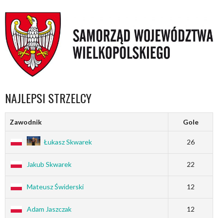
NAJLEPSI STRZELCY
Zawodnik
Gole
Łukasz Skwarek
26
Jakub Skwarek
22
Mateusz Świderski
12
Adam Jaszczak
12