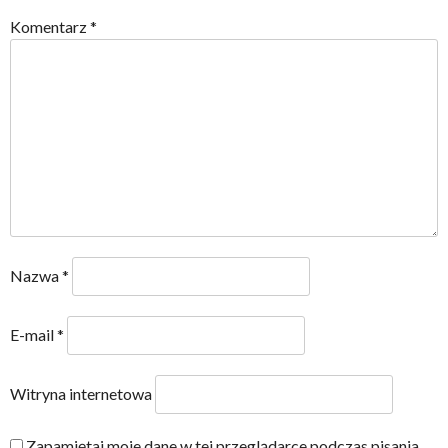
Komentarz
*
Nazwa
*
E-mail
*
Witryna internetowa
Zapamiętaj moje dane w tej przeglądarce podczas pisania