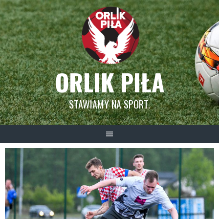
Skip
to
content
ORLIK PIŁA
STAWIAMY NA SPORT.