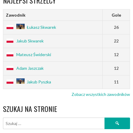
NAJLEPSI STRZELCY
Zawodnik
Gole
Łukasz Skwarek
26
Jakub Skwarek
22
Mateusz Świderski
12
Adam Jaszczak
12
Jakub Pyszka
11
Zobacz wszystkich zawodników
SZUKAJ NA STRONIE
Szukaj: