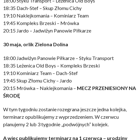
18:00 Styku Transport – Leżenica Old Boys
18:35 Dach-Stef – Skup Złomu Cichy
19:10 Naklejkomania – Kominiarz Team
19:45 Kompleks Brzeski – Mrówka
20:15 Jardo – Jadwiżyn Panowie Piłkarze
30 maja, orlik Zielona Dolina
18:00 Jadwiżyn Panowie Piłkarze – Styku Transport
18:35 Leżenica Old Boys – Kompleks Brzeski
19:10 Kominiarz Team – Dach-Stef
19:45 Skup Złomu Cichy – Jardo
20:15 Mrówka – Naklejkomania –
MECZ PRZENIESIONY NA
ŚRODĘ
W tym tygodniu zostanie rozegrana jeszcze jedna kolejka,
terminarz opublikujemy z wyprzedzeniem. W czerwcu
planujemy 2 lub 3 tygodnie „podwójnych” kolejek.
A więc publikujemy terminarz na 1 czerwca – urodziny