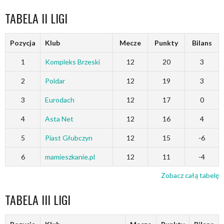
TABELA II LIGI
Pozycja
Klub
Mecze
Punkty
Bilans
1
Kompleks Brzeski
12
20
3
2
Poldar
12
19
3
3
Eurodach
12
17
0
4
Asta Net
12
16
4
5
Piast Głubczyn
12
15
-6
6
mamieszkanie.pl
12
11
-4
Zobacz całą tabelę
TABELA III LIGI