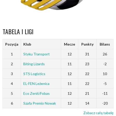
TABELA I LIGI
Pozycja
Klub
Mecze
Punkty
Bilans
1
Styku Transport
12
31
26
2
Biting Lizards
11
23
-2
3
STS Logistics
12
22
10
4
EL-FEN Leżenica
11
22
-5
5
Eco Zenit/Fobas
12
21
-11
6
Szafa Premio Nowak
12
14
-20
Zobacz całą tabelę