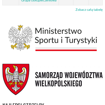
Grupa Ubezpieczeniowa
Zobacz całą tabelę