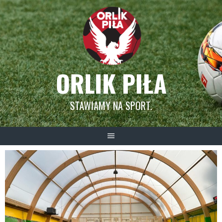
Skip
to
content
ORLIK PIŁA
STAWIAMY NA SPORT.