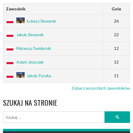
Zawodnik
Gole
Łukasz Skwarek
26
Jakub Skwarek
22
Mateusz Świderski
12
Adam Jaszczak
12
Jakub Pyszka
11
Zobacz wszystkich zawodników
SZUKAJ NA STRONIE
Szukaj: