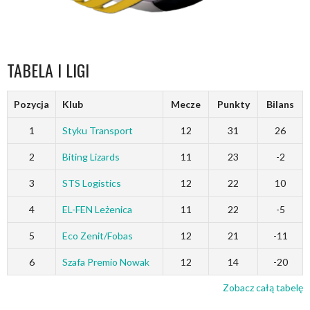
TABELA I LIGI
Pozycja
Klub
Mecze
Punkty
Bilans
1
Styku Transport
12
31
26
2
Biting Lizards
11
23
-2
3
STS Logistics
12
22
10
4
EL-FEN Leżenica
11
22
-5
5
Eco Zenit/Fobas
12
21
-11
6
Szafa Premio Nowak
12
14
-20
Zobacz całą tabelę