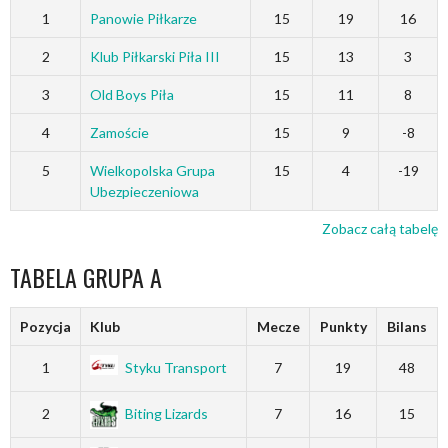
1
Panowie Piłkarze
15
19
16
2
Klub Piłkarski Piła III
15
13
3
3
Old Boys Piła
15
11
8
4
Zamoście
15
9
-8
5
Wielkopolska Grupa
15
4
-19
Ubezpieczeniowa
Zobacz całą tabelę
TABELA GRUPA A
Pozycja
Klub
Mecze
Punkty
Bilans
1
Styku Transport
7
19
48
2
Biting Lizards
7
16
15