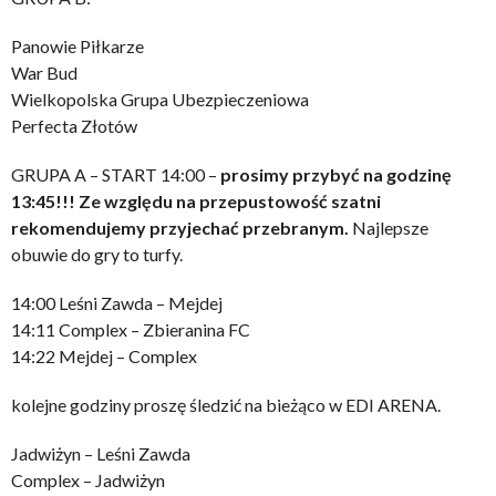
Panowie Piłkarze
War Bud
Wielkopolska Grupa Ubezpieczeniowa
Perfecta Złotów
GRUPA A – START 14:00 –
prosimy przybyć na godzinę
13:45!!! Ze względu na przepustowość szatni
rekomendujemy przyjechać przebranym.
Najlepsze
obuwie do gry to turfy.
14:00 Leśni Zawda – Mejdej
14:11 Complex – Zbieranina FC
14:22 Mejdej – Complex
kolejne godziny proszę śledzić na bieżąco w EDI ARENA.
Jadwiżyn – Leśni Zawda
Complex – Jadwiżyn