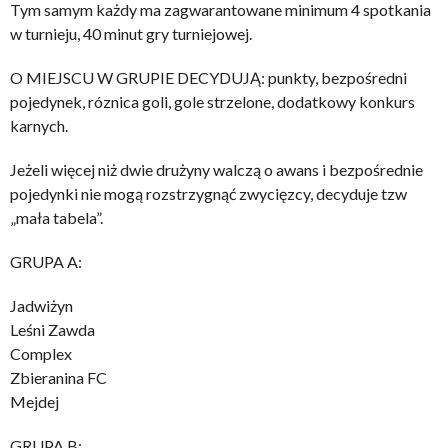
Tym samym każdy ma zagwarantowane minimum 4 spotkania
w turnieju, 40 minut gry turniejowej.
O MIEJSCU W GRUPIE DECYDUJĄ: punkty, bezpośredni
pojedynek, róznica goli, gole strzelone, dodatkowy konkurs
karnych.
Jeżeli więcej niż dwie drużyny walczą o awans i bezpośrednie
pojedynki nie mogą rozstrzygnąć zwycięzcy, decyduje tzw
„mała tabela”.
GRUPA A:
Jadwiżyn
Leśni Zawda
Complex
Zbieranina FC
Mejdej
GRUPA B: