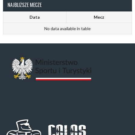
NAJBLIŻSZE MECZE
Data
Mecz
No data available in table