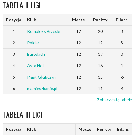
TABELA II LIGI
Pozycja
Klub
Mecze
Punkty
Bilans
1
Kompleks Brzeski
12
20
3
2
Poldar
12
19
3
3
Eurodach
12
17
0
4
Asta Net
12
16
4
5
Piast Głubczyn
12
15
-6
6
mamieszkanie.pl
12
11
-4
Zobacz całą tabelę
TABELA III LIGI
Pozycja
Klub
Mecze
Punkty
Bilans