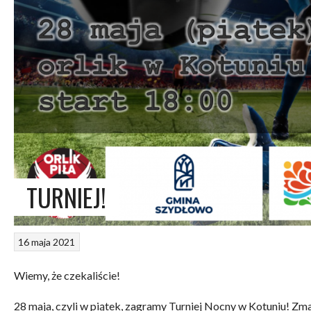
TURNIEJ!
16 maja 2021
Wiemy, że czekaliście!
28 maja, czyli w piątek, zagramy Turniej Nocny w Kotuniu! Zm