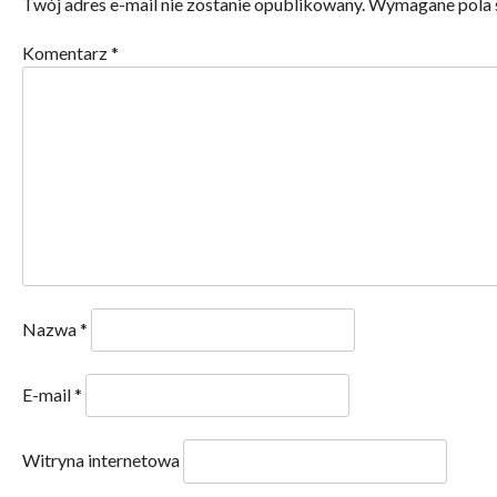
Twój adres e-mail nie zostanie opublikowany.
Wymagane pola 
Komentarz
*
Nazwa
*
E-mail
*
Witryna internetowa