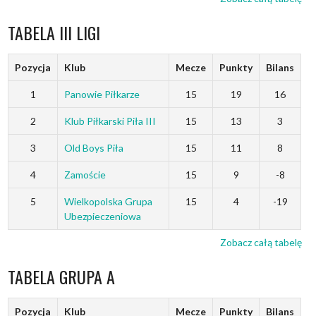
TABELA III LIGI
Pozycja
Klub
Mecze
Punkty
Bilans
1
Panowie Piłkarze
15
19
16
2
Klub Piłkarski Piła III
15
13
3
3
Old Boys Piła
15
11
8
4
Zamoście
15
9
-8
5
Wielkopolska Grupa
15
4
-19
Ubezpieczeniowa
Zobacz całą tabelę
TABELA GRUPA A
Pozycja
Klub
Mecze
Punkty
Bilans