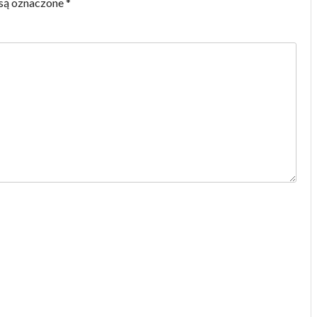
są oznaczone
*