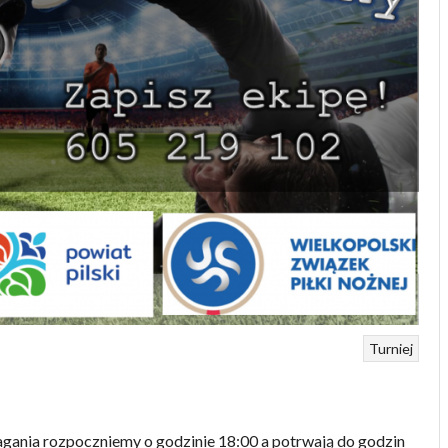
Turniej
agania rozpoczniemy o godzinie 18:00 a potrwają do godzin