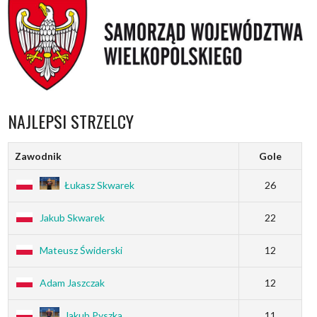
NAJLEPSI STRZELCY
Zawodnik
Gole
Łukasz Skwarek
26
Jakub Skwarek
22
Mateusz Świderski
12
Adam Jaszczak
12
Jakub Pyszka
11